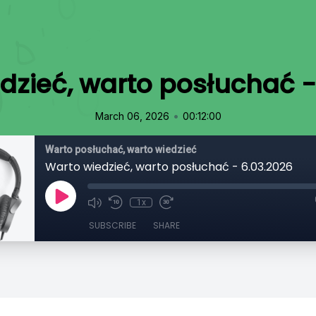
dzieć, warto posłuchać -
•
March 06, 2026
00:12:00
Warto posłuchać, warto wiedzieć
Warto wiedzieć, warto posłuchać - 6.03.2026
1x
SUBSCRIBE
SHARE