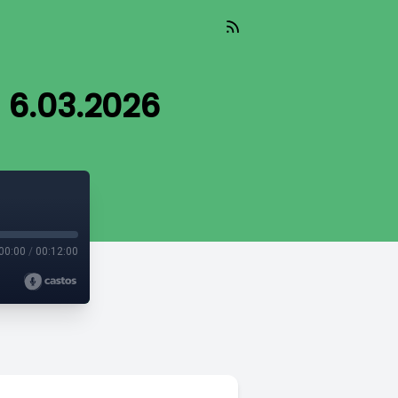
 6.03.2026
00:00
/
00:12:00