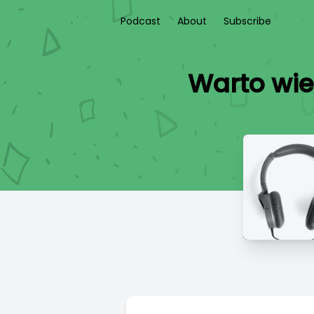
Podcast
About
Subscribe
Warto wie