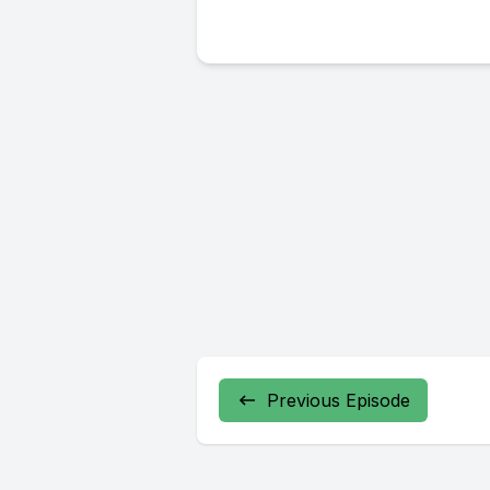
Previous Episode