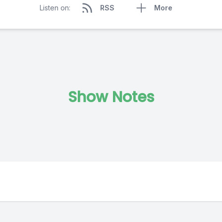
Listen on:
RSS
More
Show Notes