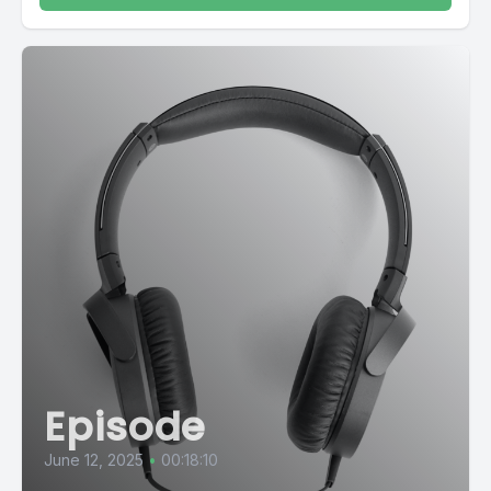
Episode
June 12, 2025
•
00:18:10