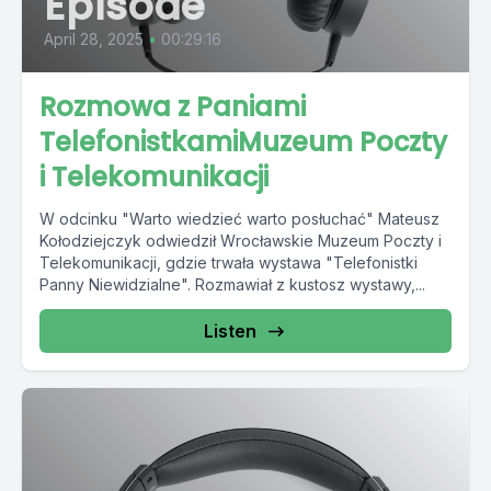
Episode
April 28, 2025
•
00:29:16
Rozmowa z Paniami
TelefonistkamiMuzeum Poczty
i Telekomunikacji
W odcinku "Warto wiedzieć warto posłuchać" Mateusz
Kołodziejczyk odwiedził Wrocławskie Muzeum Poczty i
Telekomunikacji, gdzie trwała wystawa "Telefonistki
Panny Niewidzialne". Rozmawiał z kustosz wystawy,...
Listen